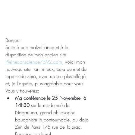
Bonjour
Suite à une malveillance et à la 
disparition de mon ancien site 
Pleineconscience7592.com
, voici mon 
nouveau site, tant mieux, cela permet de 
repartir de zéro, avec un site plus allégé 
et, je l'espère, plus agréable pour vous! 
Vous y trouverez:
Ma conférence le 25 Novembre  à 
14h30
 sur la modernité de 
Nagarjuna, grand philosophe 
bouddhiste in,contournable. au dojo 
Zen de Paris 175 rue de Tolbiac. 
Participation libre!