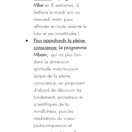
Mbsr 
en 8 semaines, à 
(re)faire le mardi soir ou 
mercredi matin pour 
affronter en toute sérénité le 
futur et ses incertitudes !
Pour approfondir la pleine 
conscience:
 Le programme 
Mbam, 
 qui va plus loin 
dans la dimension 
spirituelle mais toujours 
laïque de la pleine 
conscience, en proposant 
d'abord de découvrir les 
fondements ancestraux et 
scientifiques de la 
mindfulness, puis les 
méditations du coeur 
(autocompassion et 