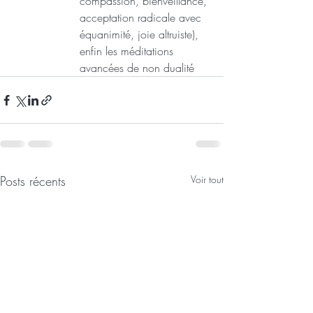
compassion, bienveillance, 
acceptation radicale avec 
équanimité, joie altruiste), 
enfin les méditations 
avancées de non dualité
Posts récents
Voir tout